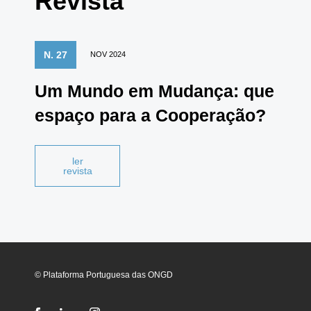
Revista
N. 27
NOV 2024
Um Mundo em Mudança: que
espaço para a Cooperação?
ler
revista
© Plataforma Portuguesa das ONGD