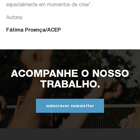
especialmente em momentos de crise”.
Autoria:
Fátima Proença/ACEP
ACOMPANHE O NOSSO
TRABALHO.
subscrever newsletter