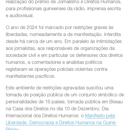
realização do prémio de Jornalismo e Direitos Humanos,
para profissionais guineenses da rádio, imprensa escrita
e audiovisual.
O ano de 2024 foi marcado por restrições graves às
liberdades, nomeadamente a de manifestação, interdita
desde há cerca de um ano. Em paralelo às intimidações
aos jornalistas, aos responsáveis de organizações da
sociedade civil e em particular os defensores dos direitos
humanos, a comentadores e analistas políticos
registaram-se operações policiais violentas contra
manifestantes pacíficos.
Este ambiente de restrições agravadas suscitou uma
tomada de posição pública de um conjunto simbólico de
personalidades de 16 países, tornada pública em Bissau
na Casa dos Direitos no dia 10 de Dezembro, Dia
Internacional dos Direitos Humanos: o
Manifesto pela
Liberdade, Democracia e Direitos Humanos na Guiné-
Bissau