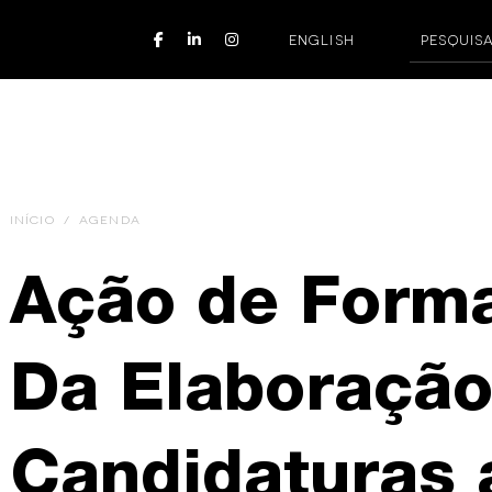
ENGLISH
INÍCIO
/
AGENDA
Ação de Form
Da Elaboração
Candidaturas 