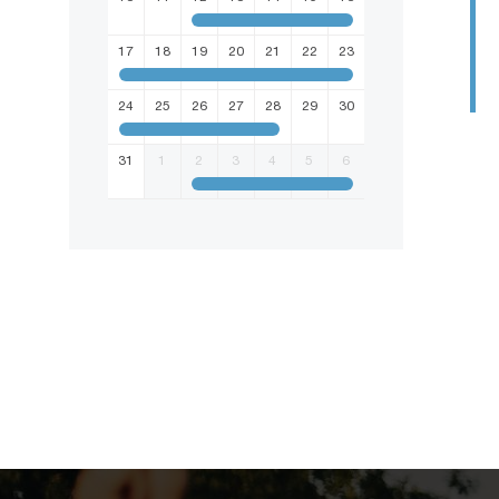
17
18
19
20
21
22
23
24
25
26
27
28
29
30
31
1
2
3
4
5
6