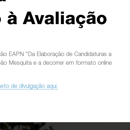
 à Avaliação
ação EAPN "Da Elaboração de Candidaturas a
João Mesquita e a decorrer em formato online
heto de divulgação aqui.