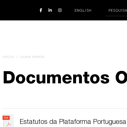
ENGLISH
INÍCIO
/
QUEM SOMOS
Documentos Of
Estatutos da Plataforma Portugue