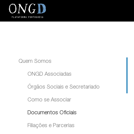
Quem Somos
ONGD Associadas
Órgãos Sociais e Secretariado
Lista de ONGD Associadas
Como se Associar
Gráficos e Mapas
Documentos Oficiais
Filiações e Parcerias