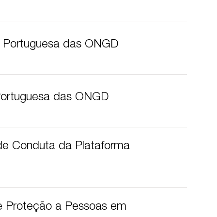
ma Portuguesa das ONGD
Portuguesa das ONGD
de Conduta da Plataforma
de Proteção a Pessoas em