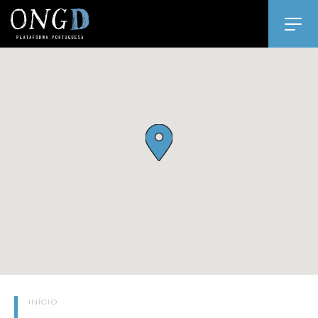
INÍCIO