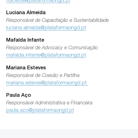
Luciana Almeida
Responsável de Capacitação e Sustentabilidade
luciana.almeida@plataformaongd.pt
Mafalda Infante
Responsável de Advocacy e Comunicação
mafalda.infante@plataformaongd.pt
Mariana Esteves
Responsável de Coesão e Partilha
mariana.esteves@plataformaongd.pt
Paula Aço
Responsável Administrativa e Financeira
paula.aco@plataformaongd.pt