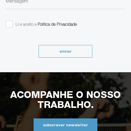
Mensagem
Li e aceito a
Política de Privacidade
enviar
ACOMPANHE O NOSSO
TRABALHO.
subscrever newsletter