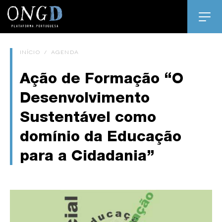
INÍCIO
/
AGENDA
Ação de Formação “O
Desenvolvimento
Sustentável como
domínio da Educação
para a Cidadania”