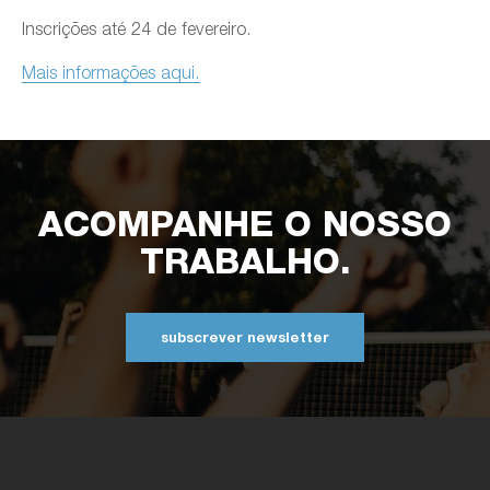
Inscrições até 24 de fevereiro.
Mais informações aqui.
ACOMPANHE O NOSSO
TRABALHO.
subscrever newsletter