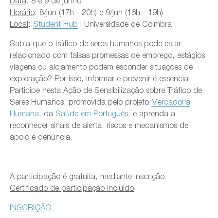
Data
: 8 e 9 de junho
Horário
: 8/jun (17h - 20h) e 9/jun (16h - 19h)
Local
:
Student Hub
| Universidade de Coimbra
Sabia que o tráfico de seres humanos pode estar
relacionado com falsas promessas de emprego, estágios,
viagens ou alojamento podem esconder situações de
exploração? Por isso, informar e prevenir é essencial.
Participe nesta Ação de Sensibilização sobre Tráfico de
Seres Humanos, promovida pelo projeto
Mercadoria
Humana
, da
Saúde em Português
, e aprenda a
reconhecer sinais de alerta, riscos e mecanismos de
apoio e denúncia.
A participação é gratuita, mediante inscrição
Certificado de participação incluído
INSCRIÇÃO