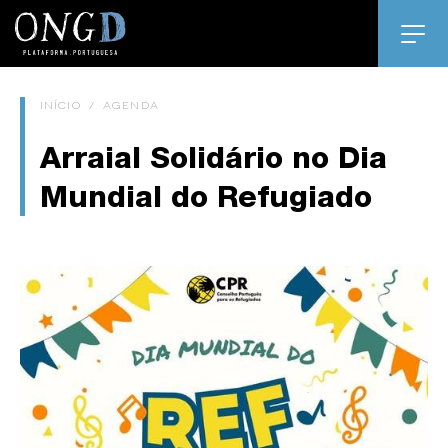
INÍCIO
/
AGENDA
Arraial Solidário no Dia
Mundial do Refugiado