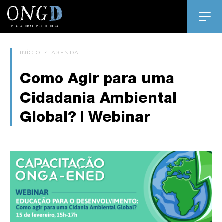
INÍCIO
/
AGENDA
Como Agir para uma
Cidadania Ambiental
Global? | Webinar