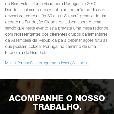
do Bem-Estar – Uma visão para Portugal em 2040.
Dando seguimento a este trabalho, no próximo dia 5 de
dezembro, entre as 9h 30 e as 13h, será promovido um
debate na Fundação Cidade de Lisboa sobre o tema,
sendo que neste evento está prevista uma mesa redonda
com representantes dos diferentes grupos parlamentares
da Assembleia da República para debater ações futuras
que possam colocar Portugal no caminho de uma
Economia do Bem-Estar.
Mais informações, programa a inscrições aqui.
ACOMPANHE O NOSSO
TRABALHO.