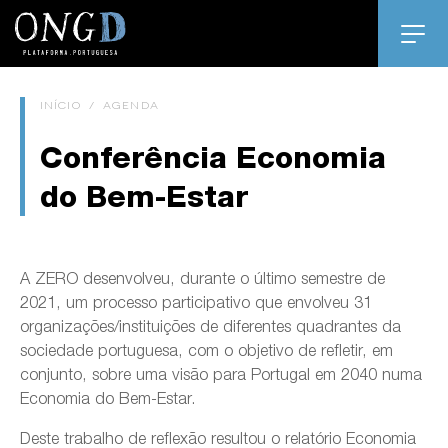
INÍCIO
/
AGENDA
Conferência Economia
do Bem-Estar
A ZERO desenvolveu, durante o último semestre de
2021, um processo participativo que envolveu 31
organizações/instituições de diferentes quadrantes da
sociedade portuguesa, com o objetivo de refletir, em
conjunto, sobre uma visão para Portugal em 2040 numa
Economia do Bem-Estar.
Deste trabalho de reflexão resultou o relatório Economia