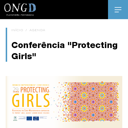
INÍCIO
/
AGENDA
Conferência "Protecting
Girls"