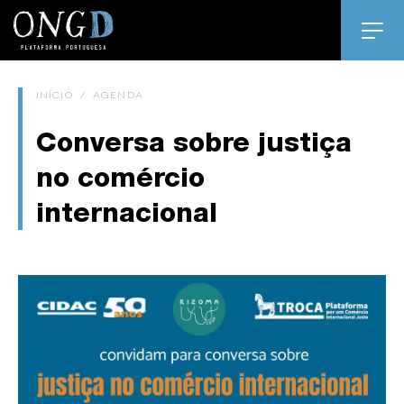
INÍCIO
/
AGENDA
Conversa sobre justiça
no comércio
internacional