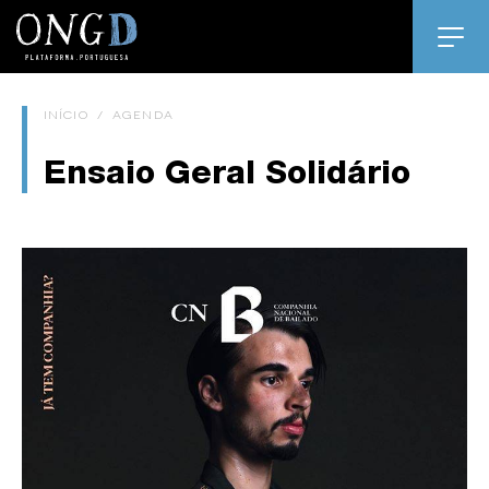
INÍCIO
/
AGENDA
Ensaio Geral Solidário