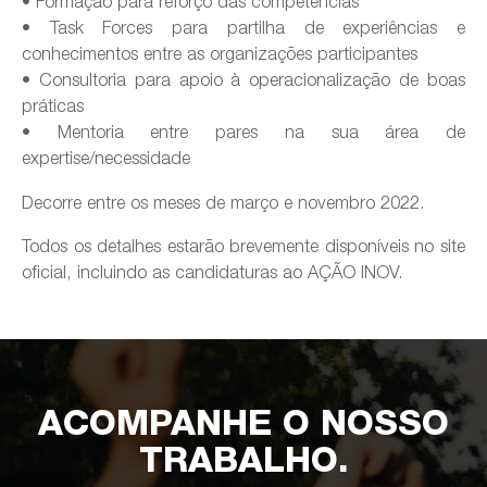
• Formação para reforço das competências
• Task Forces para partilha de experiências e
conhecimentos entre as organizações participantes
• Consultoria para apoio à operacionalização de boas
práticas
• Mentoria entre pares na sua área de
expertise/necessidade
Decorre entre os meses de março e novembro 2022.
Todos os detalhes estarão brevemente disponíveis no site
oficial, incluindo as candidaturas ao AÇÃO INOV.
ACOMPANHE O NOSSO
TRABALHO.