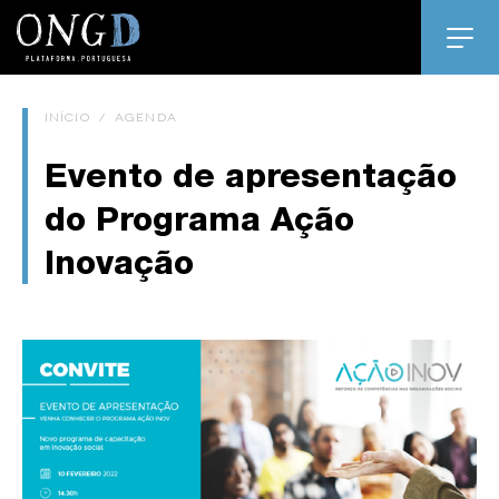
INÍCIO
/
AGENDA
Evento de apresentação
do Programa Ação
Inovação