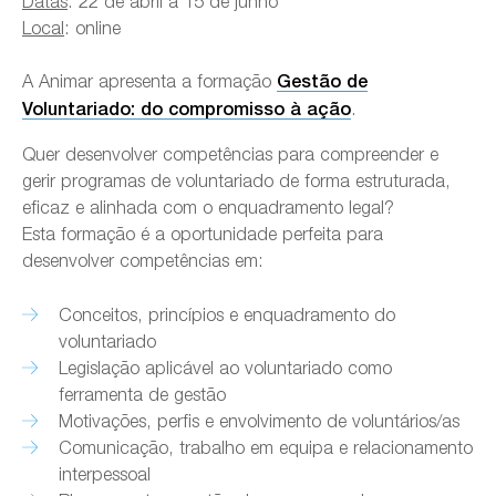
Datas
: 22 de abril a 15 de junho
Local
: online
A Animar apresenta a formação
Gestão de
.
Voluntariado: do compromisso à ação
Quer desenvolver competências para compreender e
gerir programas de voluntariado de forma estruturada,
eficaz e alinhada com o enquadramento legal?
Esta formação é a oportunidade perfeita para
desenvolver competências em:
Conceitos, princípios e enquadramento do
voluntariado
Legislação aplicável ao voluntariado como
ferramenta de gestão
Motivações, perfis e envolvimento de voluntários/as
Comunicação, trabalho em equipa e relacionamento
interpessoal