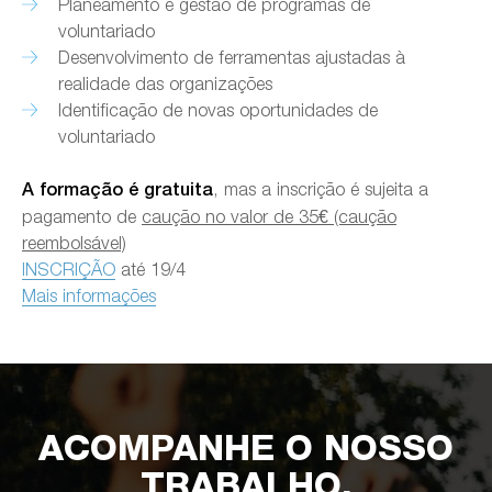
Planeamento e gestão de programas de
voluntariado
Desenvolvimento de ferramentas ajustadas à
realidade das organizações
Identificação de novas oportunidades de
voluntariado
, mas a inscrição é sujeita a
A formação é gratuita
pagamento de
caução no valor de 35€ (caução
reembolsável)
INSCRIÇÃO
até 19/4
Mais informações
ACOMPANHE O NOSSO
TRABALHO.