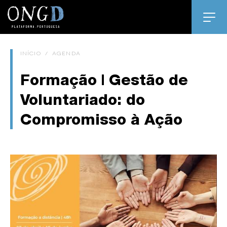
INÍCIO
/
AGENDA
Formação | Gestão de
Voluntariado: do
Compromisso à Ação