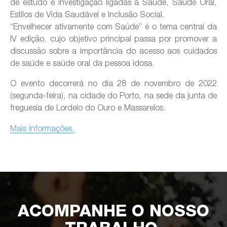
de estudo e investigação ligadas à Saúde, Saúde Oral,
Estilos de Vida Saudável e Inclusão Social.
“Envelhecer ativamente com Saúde” é o tema central da
IV edição, cujo objetivo principal passa por promover a
discussão sobre a importância do acesso aos cuidados
de saúde e saúde oral da pessoa idosa.
O evento decorrerá no dia 28 de novembro de 2022
(segunda-feira), na cidade do Porto, na sede da junta de
freguesia de Lordelo do Ouro e Massarelos.
Mais informações.
ACOMPANHE O NOSSO