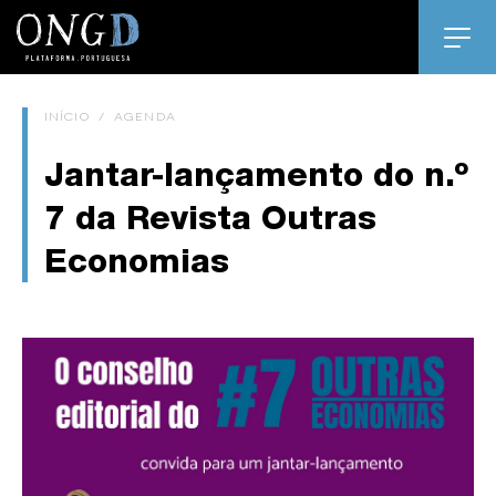
INÍCIO
/
AGENDA
Jantar-lançamento do n.º
7 da Revista Outras
Economias