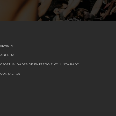
REVISTA
AGENDA
OPORTUNIDADES DE EMPREGO E VOLUNTARIADO
CONTACTOS