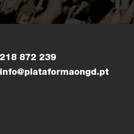
218 872 239
info@plataformaongd.pt