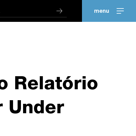
menu
 Relatório
r Under