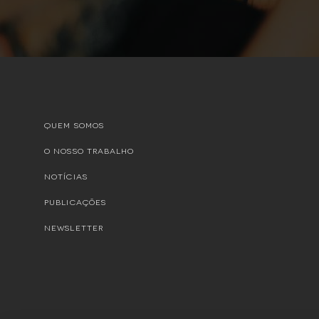
QUEM SOMOS
O NOSSO TRABALHO
NOTÍCIAS
PUBLICAÇÕES
NEWSLETTER