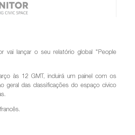
 vai lançar o seu relatório global "People
arço às 12 GMT, incluirá um painel com os
ão geral das classificações do espaço cívico
as.
francês.