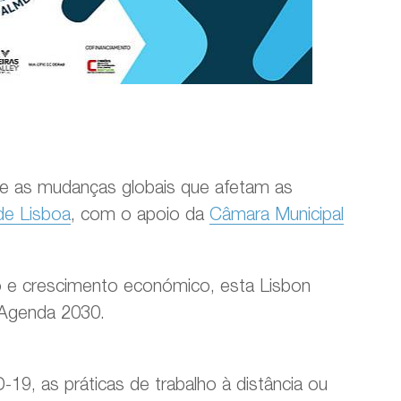
re as mudanças globais que afetam as
de Lisboa
, com o apoio da
Câmara Municipal
o e crescimento económico, esta Lisbon
 Agenda 2030.
9, as práticas de trabalho à distância ou