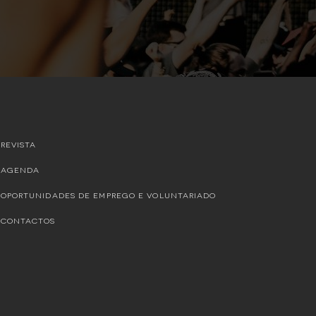
REVISTA
AGENDA
OPORTUNIDADES DE EMPREGO E VOLUNTARIADO
CONTACTOS