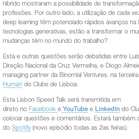
híbrido mostraram a possibilidade de transforma
profissões. Por outro lado, a utilização de cada
deep learning têm potenciado rápidos avanços na Inte
tecnologias generativas, estão a transformar o m
mudanças têm no mundo do trabalho?
Esta e outras questões serão debatidas entre Lu
Direção Nacional da Cruz Vermelha, e Diogo Almei
managing partner da Binomial Ventures, na tercei
Human
do Clube de Lisboa.
Esta Lisbon Speed Talk será transmitida em
direto no
Facebook
e
YouTube
e
LinkedIn
do Clu
colocar questões e comentários. Estará também d
do
Spotify
(novo episódio todas as 2as feiras).