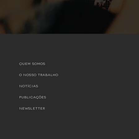
QUEM SOMOS
O NOSSO TRABALHO
NOTÍCIAS
PUBLICAÇÕES
NEWSLETTER