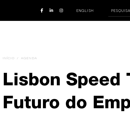
ENGLISH
INÍCIO
/
AGENDA
Lisbon Speed T
Futuro do Em