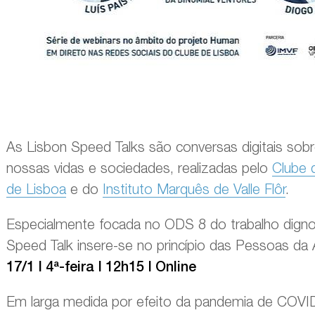
As Lisbon Speed Talks são conversas digitais sob
nossas vidas e sociedades, realizadas pelo
Clube 
de Lisboa
e do
Instituto Marquês de Valle Flôr
.
Especialmente focada no ODS 8 do trabalho dign
Speed Talk insere-se no princípio das Pessoas da
17/1 | 4ª-feira | 12h15 | Online
Em larga medida por efeito da pandemia de COVID-1