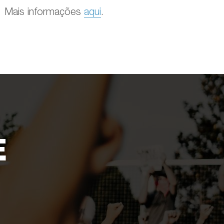
Mais informações
aqui
.
E