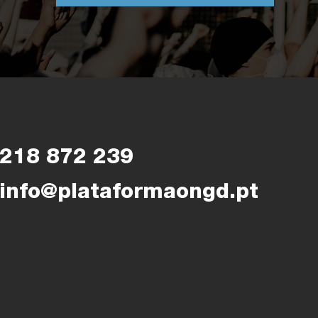
218 872 239
info@plataformaongd.pt