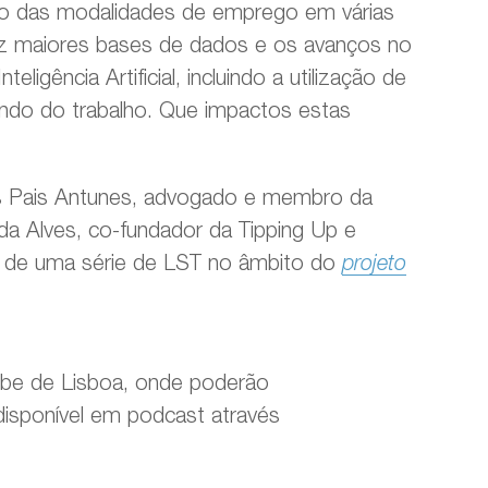
ção das modalidades de emprego em várias
 vez maiores bases de dados e os avanços no
ligência Artificial, incluindo a utilização de
undo do trabalho. Que impactos estas
ís Pais Antunes, advogado e membro da
da Alves, co-fundador da Tipping Up e
ra de uma série de LST no âmbito do
projeto
be de Lisboa, onde poderão
isponível em podcast através