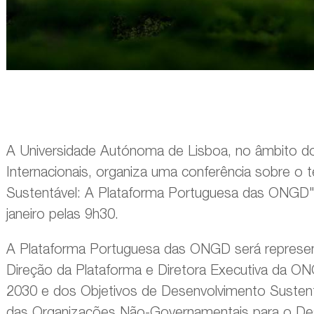
A Universidade Autónoma de Lisboa, no âmbito do 
Internacionais, organiza uma conferência sobre o
Sustentável: A Plataforma Portuguesa das ONGD", 
janeiro pelas 9h30.
A Plataforma Portuguesa das ONGD será represe
Direção da Plataforma e Diretora Executiva da 
2030 e dos Objetivos de Desenvolvimento Sustentá
das Organizações Não-Governamentais para o De