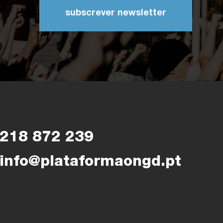
subscrever newsletter
218 872 239
info@plataformaongd.pt