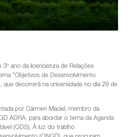
3º ano da licenciatura de Relações
 tema "Objetivos de Desenvolvimento
que decorrerá na universidade no dia 29 de
ntada por Cármen Maciel, membro da
ONGD ADRA, para abordar o tema da Agenda
vel (ODS), À luz do trablho
senvolvimento (ONGD), que procuram