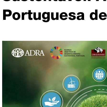
Portuguesa d