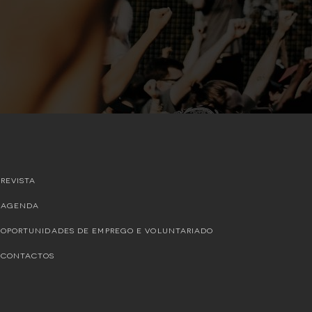
REVISTA
AGENDA
OPORTUNIDADES DE EMPREGO E VOLUNTARIADO
CONTACTOS