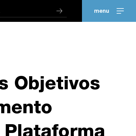
menu
s Objetivos
imento
A Plataforma