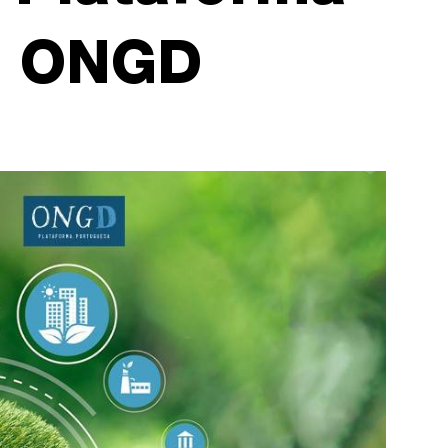
e ONGD