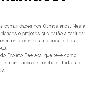
as comunidades nos últimos anos. Nesta
nidades e projetos que estão a ter lugar
rentes atores na área social e ter a
vas.
os do Projeto PeerAct, que teve como
ade mais pacífica e combater todas as
de.