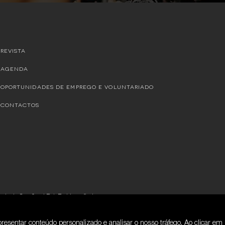
REVISTA
AGENDA
OPORTUNIDADES DE EMPREGO E VOLUNTARIADO
CONTACTOS
oio de Camões, I.P
By
bluesoft.pt
esentar conteúdo personalizado e analisar o nosso tráfego. Ao clicar em 