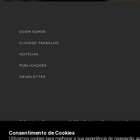
QUEM SOMOS
O NOSSO TRABALHO
NOTÍCIAS
PUBLICAÇÕES
NEWSLETTER
© Plataforma Portuguesa das ONGD
Política de Privacidade
Com o ap
Consentimento de Cookies
Utilizamos cookies para melhorar a sua experiência de navegação, apr