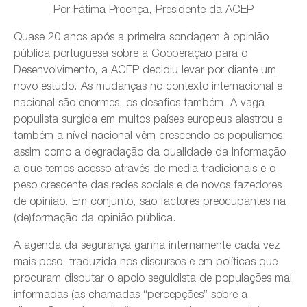
Por Fátima Proença, Presidente da ACEP
Quase 20 anos após a primeira sondagem à opinião
pública portuguesa sobre a Cooperação para o
Desenvolvimento, a ACEP decidiu levar por diante um
novo estudo. As mudanças no contexto internacional e
nacional são enormes, os desafios também. A vaga
populista surgida em muitos países europeus alastrou e
também a nível nacional vêm crescendo os populismos,
assim como a degradação da qualidade da informação
a que temos acesso através de media tradicionais e o
peso crescente das redes sociais e de novos fazedores
de opinião. Em conjunto, são factores preocupantes na
(de)formação da opinião pública.
A agenda da segurança ganha internamente cada vez
mais peso, traduzida nos discursos e em políticas que
procuram disputar o apoio seguidista de populações mal
informadas (as chamadas “percepções” sobre a