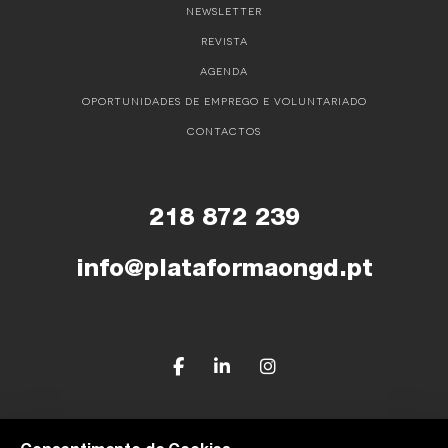
NEWSLETTER
REVISTA
AGENDA
OPORTUNIDADES DE EMPREGO E VOLUNTARIADO
CONTACTOS
218 872 239
info@plataformaongd.pt
© Plataforma Portuguesa das ONGD