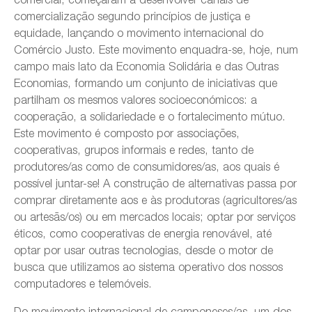
comercialização segundo princípios de justiça e
equidade, lançando o movimento internacional do
Comércio Justo. Este movimento enquadra-se, hoje, num
campo mais lato da Economia Solidária e das Outras
Economias, formando um conjunto de iniciativas que
partilham os mesmos valores socioeconómicos: a
cooperação, a solidariedade e o fortalecimento mútuo.
Este movimento é composto por associações,
cooperativas, grupos informais e redes, tanto de
produtores/as como de consumidores/as, aos quais é
possível juntar-se! A construção de alternativas passa por
comprar diretamente aos e às produtoras (agricultores/as
ou artesãs/os) ou em mercados locais; optar por serviços
éticos, como cooperativas de energia renovável, até
optar por usar outras tecnologias, desde o motor de
busca que utilizamos ao sistema operativo dos nossos
computadores e telemóveis.
Do movimento internacional de camponeses/as, um dos