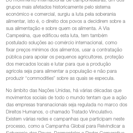
grupos mais afetados historicamente pelo sistema
económico e comercial, surgiu a luta pela soberania
alimentar, isto é, o direito dos povos a decidirem sobre a
sua alimentação e sobre quem os alimenta. A Via
Campesina, que edificou esta luta, tem também
postulado soluções ao comércio internacional, como
fixar preços mínimos dos alimentos, usar a contratação
pública para apoiar os pequenos agricultores, proteção
dos mercados locais e lutar para que a produção
agrícola seja para alimentar a população e não para
produzir “commodities” sobre as quais se especula.
No âmbito das Nações Unidas, há várias décadas que
movimentos sociais de todo o mundo tentam que a ação
das empresas transnacionais seja regulada no marco dos
Direitos Humanos, o chamado Tratado Vinculativo.
Existem várias redes e campanhas que participam neste
processo, como a Campanha Global para Reivindicar a
Soberania dos Povos, Desmantelar o Poder Corporativo