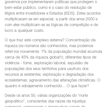
governos por implementarem políticas que protegem o
bem-estar público, como é o caso do resolução de
litígios entre investidores e Estados (ISDS). Estes acordos
multiplicaram-se em especial, a partir dos anos 2000 e
com eles multiplicam-se as lógicas de competição e de
lucro a qualquer custo.
O que traz este complexo sistema? Concentração da
riqueza (os números são conhecidos, mas podemos
referi-los novamente: 1% da população mundial acumula
cerca de 45% da riqueza global1); diferentes tipos de
violência - fome, exploração laboral, expulsão de
populações dos seus territórios para usufruto dos
recursos aí existentes; exploração e degradação dos
ecossistemas; agravamento das alterações climáticas. O
quadro é sobejamente conhecido... O que fazer?
Desde os anos 50, várias organizações do “norte
geopolítico”, conscientes das raízes da injustiça
comercial, começaram a desenvolver canais de