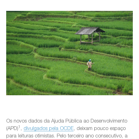
Os novos dados da Ajuda Pública ao Desenvolvimento
1
(APD)
,
divulgados pela OCDE
, deixam pouco espaço
para leituras otimistas. Pelo terceiro ano consecutivo, a