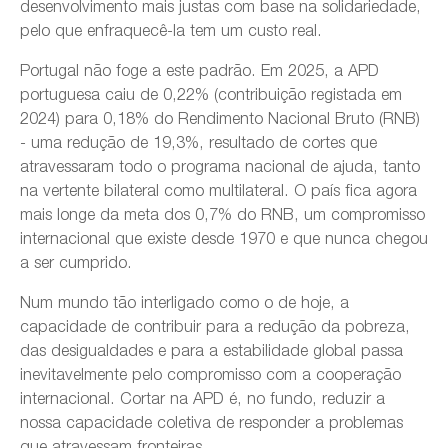
desenvolvimento mais justas com base na solidariedade,
pelo que enfraquecê-la tem um custo real.
Portugal não foge a este padrão. Em 2025, a APD
portuguesa caiu de 0,22% (contribuição registada em
2024) para 0,18% do Rendimento Nacional Bruto (RNB)
- uma redução de 19,3%, resultado de cortes que
atravessaram todo o programa nacional de ajuda, tanto
na vertente bilateral como multilateral. O país fica agora
mais longe da meta dos 0,7% do RNB, um compromisso
internacional que existe desde 1970 e que nunca chegou
a ser cumprido.
Num mundo tão interligado como o de hoje, a
capacidade de contribuir para a redução da pobreza,
das desigualdades e para a estabilidade global passa
inevitavelmente pelo compromisso com a cooperação
internacional. Cortar na APD é, no fundo, reduzir a
nossa capacidade coletiva de responder a problemas
que atravessam fronteiras.