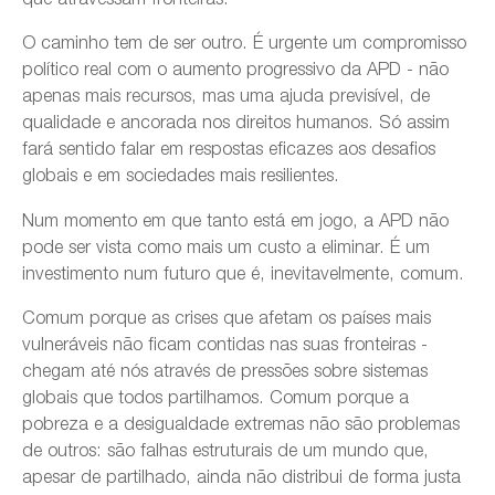
O caminho tem de ser outro. É urgente um compromisso
político real com o aumento progressivo da APD - não
apenas mais recursos, mas uma ajuda previsível, de
qualidade e ancorada nos direitos humanos. Só assim
fará sentido falar em respostas eficazes aos desafios
globais e em sociedades mais resilientes.
Num momento em que tanto está em jogo, a APD não
pode ser vista como mais um custo a eliminar. É um
investimento num futuro que é, inevitavelmente, comum.
Comum porque as crises que afetam os países mais
vulneráveis não ficam contidas nas suas fronteiras -
chegam até nós através de pressões sobre sistemas
globais que todos partilhamos. Comum porque a
pobreza e a desigualdade extremas não são problemas
de outros: são falhas estruturais de um mundo que,
apesar de partilhado, ainda não distribui de forma justa