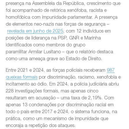
presença na Assembleia da República, crescimento que
foi acompanhado de retórica xenófoba, racista e
homofóbica com impunidade parlamentar. A presença
de elementos neo-nazis nas forças de segurança –
revelada em junho de 2025
, com 12 indivíduos em
posições de liderança na PSP, GNR e Marinha
identificados como membros do grupo
paramilitar Armilar Lusitano – que o relatório destaca
como uma ameaça grave ao Estado de Direito.
Entre 2021 e 2024, as forças policiais receberam
987
queixas formais
por discriminação, racismo, xenofobia e
incitamento ao ódio. Em 2024, a polícia judiciária abriu
228 investigações formais, mas apenas cinco
resultaram em acusação – uma taxa de 2,19%. Com
apenas 13 condenações por discriminação racial em
todo o país entre 2017 e 2024, o sistema funciona, na
prática, como um mecanismo de impunidade que
encoraja a repetição dos ataques.