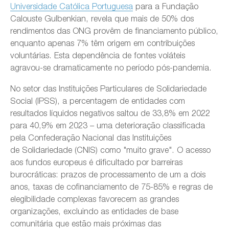
Universidade Católica Portuguesa
para a Fundação
Calouste Gulbenkian, revela que mais de 50% dos
rendimentos das ONG provêm de financiamento público,
enquanto apenas 7% têm origem em contribuições
voluntárias. Esta dependência de fontes voláteis
agravou-se dramaticamente no período pós-pandemia.
No setor das Instituições Particulares de Solidariedade
Social (IPSS), a percentagem de entidades com
resultados líquidos negativos saltou de 33,8% em 2022
para 40,9% em 2023 – uma deterioração classificada
pela Confederação Nacional das Instituições
de Solidariedade (CNIS) como "muito grave". O acesso
aos fundos europeus é dificultado por barreiras
burocráticas: prazos de processamento de um a dois
anos, taxas de cofinanciamento de 75-85% e regras de
elegibilidade complexas favorecem as grandes
organizações, excluindo as entidades de base
comunitária que estão mais próximas das