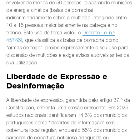
envolvendo menos de 50 pessoas, disparando munições
de energia cinética (balas de borracha)
indiscriminadamente sobre a multidão, atingindo entre
10 a 15 pessoas maioritariamente na cabeça e no
tronco. Este uso de força violou o
Decreto-Lei n.º
457/99
, que classifica as balas de borracha como
"armas de fogo", proíbe expressamente o seu uso para
dispersão de multidões e exige avisos audíveis antes da
sua utilização.
Liberdade de Expressão e
Desinformação
A liberdade de expressão, garantida pelo artigo 37.º da
Constituição, enfrenta uma erosão crescente. Em 2025,
estudos nacionais identificaram 14,6% dos municípios
portugueses como "desertos de informação" sem
cobertura local regular, enquanto 55% dos municípios
carecem de cobertura noticiosa adequada ou