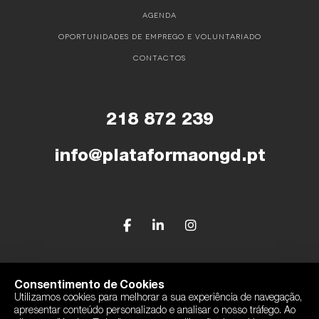
AGENDA
OPORTUNIDADES DE EMPREGO E VOLUNTARIADO
CONTACTOS
218 872 239
info@plataformaongd.pt
© Plataforma Portuguesa das ONGD
Consentimento de Cookies
Utilizamos cookies para melhorar a sua experiência de navegação,
Política de Privacidade
apresentar conteúdo personalizado e analisar o nosso tráfego. Ao
Com o apoio de Camões, I.P