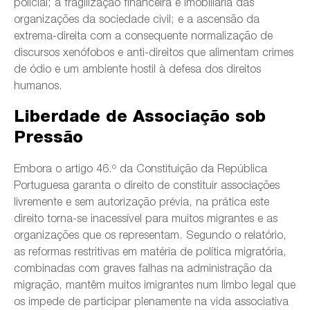
policial; a fragilização financeira e imobiliária das
organizações da sociedade civil; e a ascensão da
extrema-direita com a consequente normalização de
discursos xenófobos e anti-direitos que alimentam crimes
de ódio e um ambiente hostil à defesa dos direitos
humanos.
Liberdade de Associação sob
Pressão
Embora o artigo 46.º da Constituição da República
Portuguesa garanta o direito de constituir associações
livremente e sem autorização prévia, na prática este
direito torna-se inacessível para muitos migrantes e as
organizações que os representam. Segundo o relatório,
as reformas restritivas em matéria de política migratória,
combinadas com graves falhas na administração da
migração, mantêm muitos imigrantes num limbo legal que
os impede de participar plenamente na vida associativa