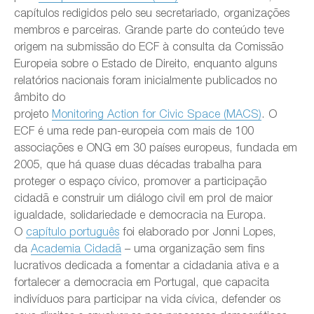
capítulos redigidos pelo seu secretariado, organizações
membros e parceiras. Grande parte do conteúdo teve
origem na submissão do ECF à consulta da Comissão
Europeia sobre o Estado de Direito, enquanto alguns
relatórios nacionais foram inicialmente publicados no
âmbito do
projeto
Monitoring Action for Civic Space (MACS)
. O
ECF é uma rede pan-europeia com mais de 100
associações e ONG em 30 países europeus, fundada em
2005, que há quase duas décadas trabalha para
proteger o espaço cívico, promover a participação
cidadã e construir um diálogo civil em prol de maior
igualdade, solidariedade e democracia na Europa.
O
capítulo português
foi elaborado por Jonni Lopes,
da
Academia Cidadã
– uma organização sem fins
lucrativos dedicada a fomentar a cidadania ativa e a
fortalecer a democracia em Portugal, que capacita
indivíduos para participar na vida cívica, defender os