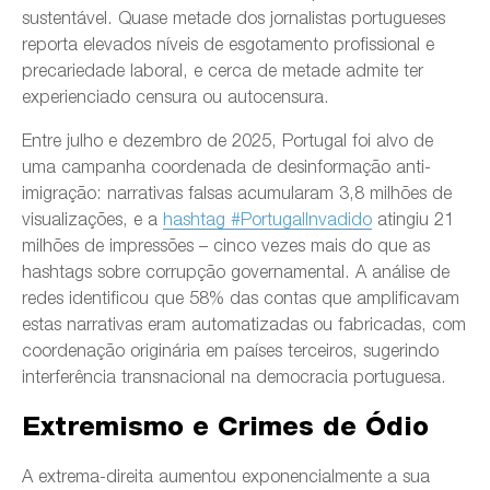
sustentável. Quase metade dos jornalistas portugueses
reporta elevados níveis de esgotamento profissional e
precariedade laboral, e cerca de metade admite ter
experienciado censura ou autocensura.
Entre julho e dezembro de 2025, Portugal foi alvo de
uma campanha coordenada de desinformação anti-
imigração: narrativas falsas acumularam 3,8 milhões de
visualizações, e a
hashtag #PortugalInvadido
atingiu 21
milhões de impressões – cinco vezes mais do que as
hashtags sobre corrupção governamental. A análise de
redes identificou que 58% das contas que amplificavam
estas narrativas eram automatizadas ou fabricadas, com
coordenação originária em países terceiros, sugerindo
interferência transnacional na democracia portuguesa.
Extremismo e Crimes de Ódio
A extrema-direita aumentou exponencialmente a sua