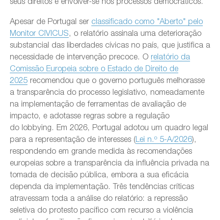
seus direitos e envolver-se nos processos democráticos.
Apesar de Portugal ser
classificado como "Aberto" pelo
Monitor CIVICUS
, o relatório assinala uma deterioração
substancial das liberdades cívicas no país, que justifica a
necessidade de intervenção precoce. O
relatório da
Comissão Europeia sobre o Estado de Direito de
2025
recomendou que o governo português melhorasse
a transparência do processo legislativo, nomeadamente
na implementação de ferramentas de avaliação de
impacto, e adotasse regras sobre a regulação
do lobbying. Em 2026, Portugal adotou um quadro legal
para a representação de interesses (
Lei n.º 5-A/2026
),
respondendo em grande medida às recomendações
europeias sobre a transparência da influência privada na
tomada de decisão pública, embora a sua eficácia
dependa da implementação. Três tendências críticas
atravessam toda a análise do relatório: a repressão
seletiva do protesto pacífico com recurso a violência