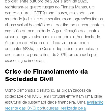
policial: entre outubro de 2024 e abril de 2025,
registaram-se quatro rusgas ao Planeta Manas, um
centro cultural LGBTQI+ em Loures, realizadas sem
mandado judicial e que resultaram em agressões físicas,
abuso verbal homofóbico e, por fim, no encerramento e
expulsão da comunidade. A gentrificação dos centros
urbanos agrava ainda mais o quadro: a Academia de
Amadores de Música de Lisboa viu a sua renda
aumentar 588%, e a Casa Independente anunciou o
encerramento para o final de 2026, pressionada pela
especulação imobiliária.
Crise de Financiamento da
Sociedade Civil
Como demonstra o relatório, as organizações da
sociedade civil (OSC) em Portugal enfrentam uma crise
estrutural de sustentabilidade financeira. Uma
avaliação
recente das ONG portuguesas, realizada pela