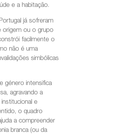
úde e a habitação.
ortugal já sofreram
de origem ou o grupo
onstrói facilmente o
ismo não é uma
validações simbólicas
e género intensifica
sa, agravando a
institucional e
ntido, o quadro
 ajuda a compreender
ia branca (ou da