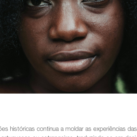
es históricas continua a moldar as experiências da