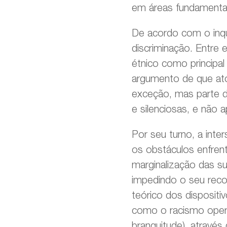
em áreas fundamentais
De acordo com o inqu
discriminação. Entre 
étnico como principal
argumento de que ato
exceção, mas parte d
e silenciosas, e não 
Por seu turno, a inter
os obstáculos enfren
marginalização das sua
impedindo o seu reco
teórico dos dispositiv
como o racismo oper
branquitude), atravé