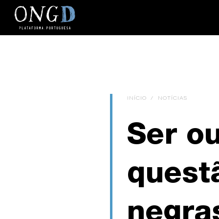
INÍCIO
/
NOTÍCIAS
Ser ou
quest
negra