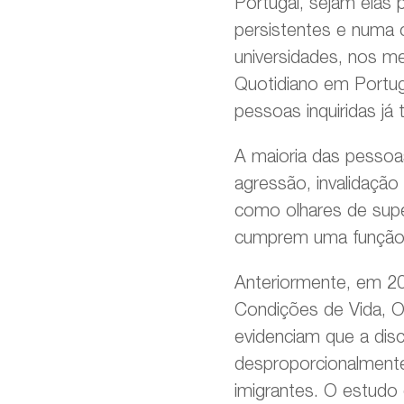
Portugal, sejam elas 
persistentes e numa c
universidades, nos m
Quotidiano em Portug
pessoas inquiridas já 
A maioria das pessoas
agressão, invalidação
como olhares de supe
cumprem uma função di
Anteriormente, em 2023
Condições de Vida, Or
evidenciam que a dis
desproporcionalmente
imigrantes. O estudo