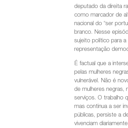
deputado da direita r
como marcador de alte
nacional do “ser portu
branco. Nesse episód
sujeito político para
representação democrá
É factual que a inter
pelas mulheres negra
vulnerável. Não é nov
de mulheres negras, m
serviços. O trabalho 
mas continua a ser in
públicas, persiste a 
vivenciam diariamente