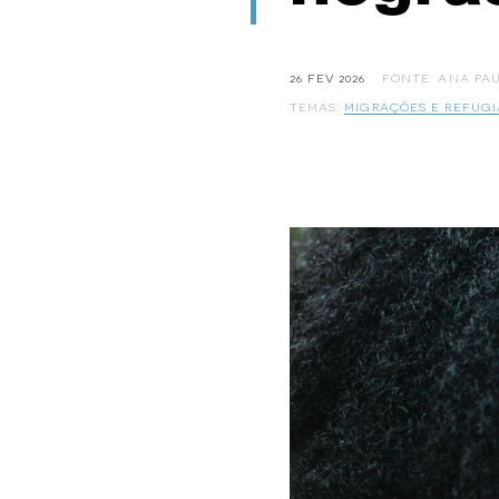
26 FEV 2026
FONTE: ANA PAU
TEMAS:
MIGRAÇÕES E REFUG