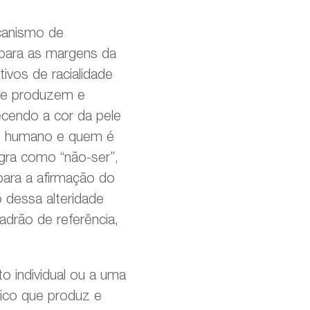
canismo de
 para as margens da
ivos de racialidade
que produzem e
ecendo a cor da pele
mo humano e quem é
gra como “não-ser”,
para a afirmação do
o dessa alteridade
adrão de referência,
 individual ou a uma
ico que produz e