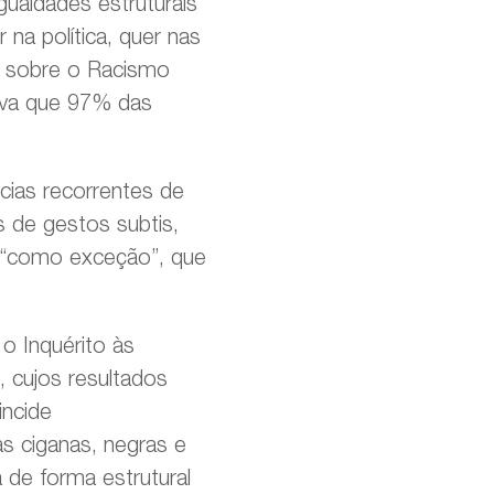
gualdades estruturais
na política, quer nas
o sobre o Racismo
ava que 97% das
cias recorrentes de
s de gestos subtis,
o “como exceção”, que
 o Inquérito às
, cujos resultados
incide
s ciganas, negras e
de forma estrutural