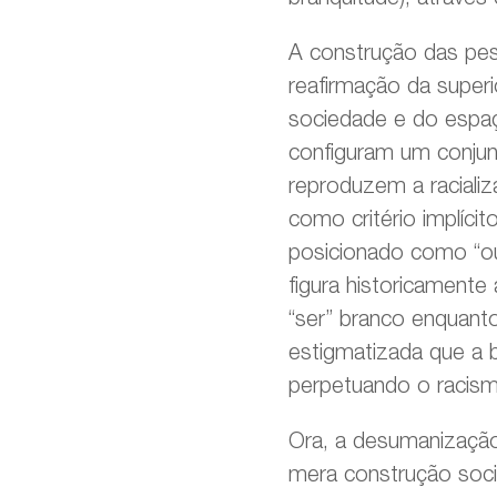
A construção das pe
reafirmação da super
sociedade e do espaço
configuram um conjunt
reproduzem a racializ
como critério implíc
posicionado como “ou
figura historicamente
“ser” branco enquanto 
estigmatizada que a b
perpetuando o racism
Ora, a desumanização
mera construção soci