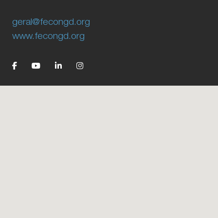
geral@fecongd.org
www.fecongd.org