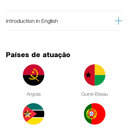
Introduction in English
Our mission is to Promote Integral Human Development,
With the vision of building a society where each and
every person may live with dignity and justice.
Países de atuação
Angola
Guiné-Bissau