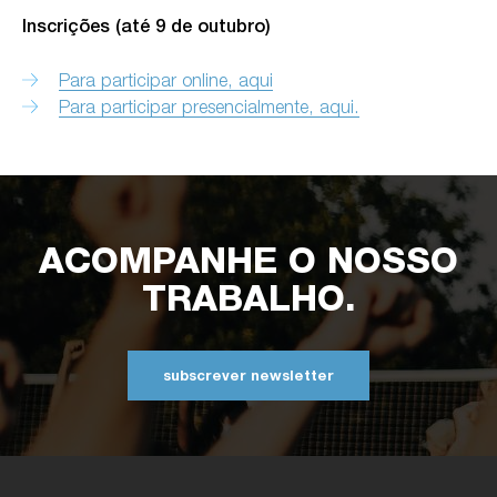
Inscrições (até 9 de outubro)
Para participar online, aqui
Para participar presencialmente, aqui.
ACOMPANHE O NOSSO
TRABALHO.
subscrever newsletter