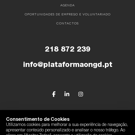
AGENDA
OPORTUNIDADES DE EMPREGO E VOLUNTARIADO
CONTACTOS
218 872 239
info@plataformaongd.pt
© Plataforma Portuguesa das ONGD
Consentimento de Cookies
Utilizamos cookies para melhorar a sua experiência de navegação,
Política de Privacidade
apresentar conteúdo personalizado e analisar o nosso tráfego. Ao
Com o apoio de Camões, I.P