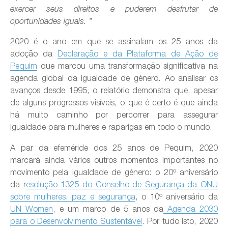
exercer seus direitos e puderem desfrutar de
oportunidades iguais. ”
2020 é o ano em que se assinalam os 25 anos da
adoção da
Declaração e da Plataforma de Ação de
Pequim
que marcou uma transformação significativa na
agenda global da igualdade de género. Ao analisar os
avanços desde 1995, o relatório demonstra que, apesar
de alguns progressos visíveis, o que é certo é que ainda
há muito caminho por percorrer para assegurar
igualdade para mulheres e raparigas em todo o mundo.
A par da efeméride dos 25 anos de Pequim, 2020
marcará ainda vários outros momentos importantes no
movimento pela igualdade de género: o 20º aniversário
da r
esolução 1325 do Conselho de Segurança da ONU
sobre mulheres, paz e segurança
, o 10º aniversário da
UN Women
, e um marco de 5 anos da
Agenda 2030
para o Desenvolvimento Sustentável
. Por tudo isto, 2020