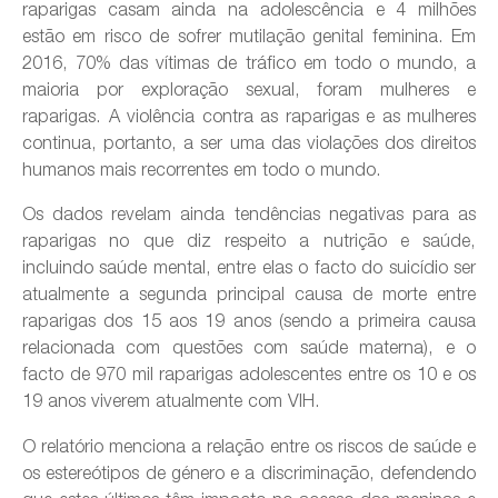
raparigas casam ainda na adolescência e 4 milhões
estão em risco de sofrer mutilação genital feminina. Em
2016, 70% das vítimas de tráfico em todo o mundo, a
maioria por exploração sexual, foram mulheres e
raparigas. A violência contra as raparigas e as mulheres
continua, portanto, a ser uma das violações dos direitos
humanos mais recorrentes em todo o mundo.
Os dados revelam ainda tendências negativas para as
raparigas no que diz respeito a nutrição e saúde,
incluindo saúde mental, entre elas o facto do suicídio ser
atualmente a segunda principal causa de morte entre
raparigas dos 15 aos 19 anos (sendo a primeira causa
relacionada com questões com saúde materna), e o
facto de 970 mil raparigas adolescentes entre os 10 e os
19 anos viverem atualmente com VIH.
O relatório menciona a relação entre os riscos de saúde e
os estereótipos de género e a discriminação, defendendo