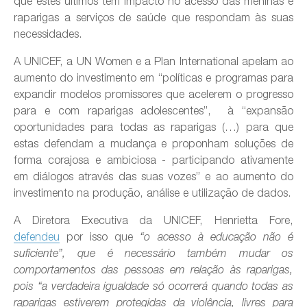
que estes últimos têm impacto no acesso das meninas e
raparigas a serviços de saúde que respondam às suas
necessidades.
A UNICEF, a UN Women e a Plan International apelam ao
aumento do investimento em “políticas e programas para
expandir modelos promissores que acelerem o progresso
para e com raparigas adolescentes”, à “expansão
oportunidades para todas as raparigas (…) para que
estas defendam a mudança e proponham soluções de
forma corajosa e ambiciosa - participando ativamente
em diálogos através das suas vozes” e ao aumento do
investimento na produção, análise e utilização de dados.
A Diretora Executiva da UNICEF, Henrietta Fore,
defendeu
por isso que
“o acesso à educação não é
suficiente”, que é necessário também mudar os
comportamentos das pessoas em relação às raparigas,
pois “a verdadeira igualdade só ocorrerá quando todas as
raparigas estiverem protegidas da violência, livres para