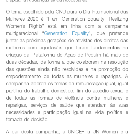
O tema escolhido pela ONU para o Dia Internacional das
Mulheres 2020 é “I am Generation Equality: Realizing
Women’s Rights” está em linha com a campanha
multigeracional “
Generation Equality
”, que pretende
juntar as próximas gerações de ativistas dos direitos das
mulheres com aquelas/os que foram fundamentais na
criação da Plataforma de Ação de Pequim há mais de
duas décadas, de forma a que colaborem na resolução
das questões ainda não resolvidas e na promoção do
empoderamento de todas as mulheres e raparigas. A
campanha aborda os temas da remuneração igual, igual
partilha do trabalho doméstico, fim do assédio sexual e
de todas as formas de violência contra mulheres e
raparigas, serviços de saúde que atendam às suas
necessidades e participação igual na vida política e
tomada de decisão.
A par desta campanha, a UNICEF, a UN Women e a