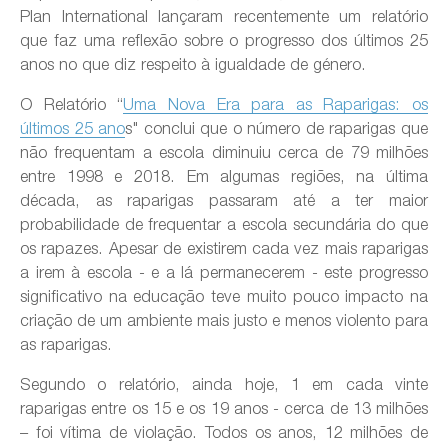
Plan International lançaram recentemente um relatório
que faz uma reflexão sobre o progresso dos últimos 25
anos no que diz respeito à igualdade de género.
O Relatório “
Uma Nova Era para as Raparigas: os
últimos 25 ano
s" conclui que o número de raparigas que
não frequentam a escola diminuiu cerca de 79 milhões
entre 1998 e 2018. Em algumas regiões, na última
década, as raparigas passaram até a ter maior
probabilidade de frequentar a escola secundária do que
os rapazes. Apesar de existirem cada vez mais raparigas
a irem à escola - e a lá permanecerem - este progresso
significativo na educação teve muito pouco impacto na
criação de um ambiente mais justo e menos violento para
as raparigas.
Segundo o relatório, ainda hoje, 1 em cada vinte
raparigas entre os 15 e os 19 anos - cerca de 13 milhões
– foi vítima de violação. Todos os anos, 12 milhões de