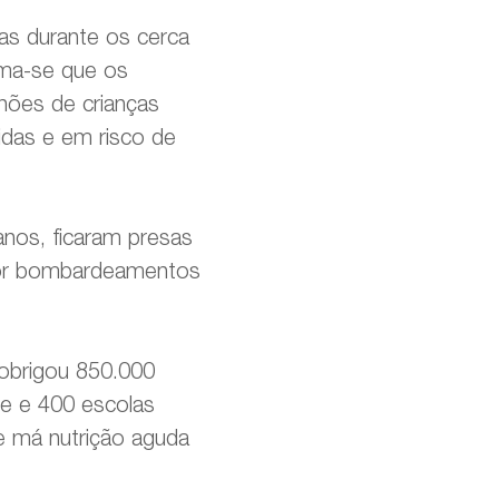
as durante os cerca
ima-se que os
lhões de crianças
idas e em risco de
anos, ficaram presas
 por bombardeamentos
 obrigou 850.000
de e 400 escolas
e má nutrição aguda