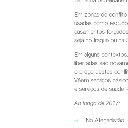
Tamanha brutalidade 
Em zonas de conflito 
usadas como escudos 
casamentos forçados, 
seja no Iraque ou na
Em alguns contextos,
libertadas são novame
o preço destes confl
Vêem serviços básico
e serviços de saúde 
Ao longo de 2017:
No Afeganistão, 