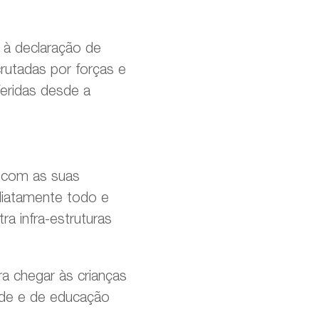
 à declaração de
rutadas por forças e
eridas desde a
 com as suas
diatamente todo e
a infra-estruturas
a chegar às crianças
úde e de educação