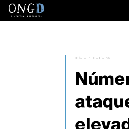
INÍCIO
/
NOTÍCIAS
Númer
ataque
eleva