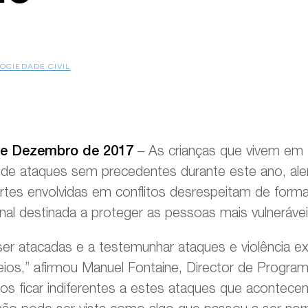
SOCIEDADE CIVIL
e Dezembro de 2017
– As crianças que vivem em 
e ataques sem precedentes durante este ano, ale
artes envolvidas em conflitos desrespeitam de for
onal destinada a proteger as pessoas mais vulnerávei
ser atacadas e a testemunhar ataques e violência e
reios,” afirmou Manuel Fontaine, Director de Progr
 ficar indiferentes a estes ataques que acontece