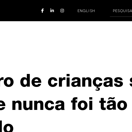
ENGLISH
o de crianças 
 nunca foi tão
do