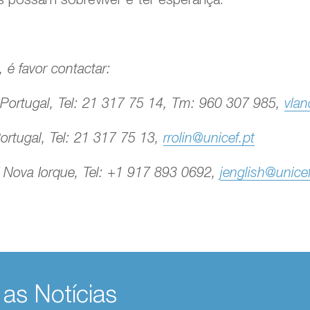
 é favor contactar:
Portugal, Tel: 21 317 75 14, Tm: 960 307 985,
vlan
ortugal, Tel: 21 317 75 13,
rrolin@unicef.pt
 Nova Iorque, Tel: +1 917 893 0692,
jenglish@unice
 as Notícias