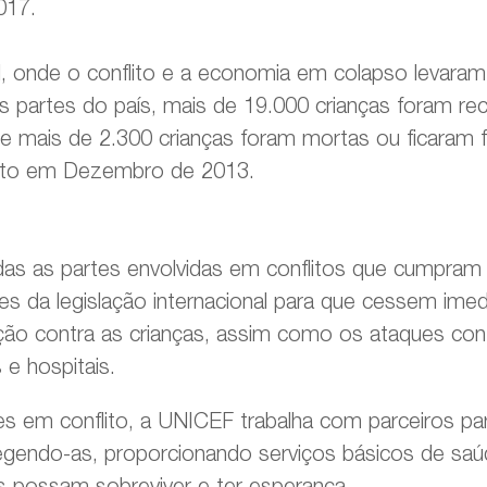
017.
 onde o conflito e a economia em colapso levaram
partes do país, mais de 19.000 crianças foram rec
 mais de 2.300 crianças foram mortas ou ficaram f
lito em Dezembro de 2013.
as as partes envolvidas em conflitos que cumpram
es da legislação internacional para que cessem ime
ação contra as crianças, assim como os ataques contr
s e hospitais.
s em conflito, a UNICEF trabalha com parceiros par
tegendo-as, proporcionando serviços básicos de sa
 possam sobreviver e ter esperança.