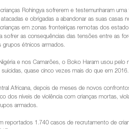
rianças Rohingya sofrerem e testemunharam uma vi
atacadas e obrigadas a abandonar as suas casas n
crianças em zonas fronteiriças remotas dos estado
a sofrer as consequências das tensões entre as fo
s grupos étnicos armados.
Nigéria e nos Camarões, o Boko Haram usou pelo 
suicidas, quase cinco vezes mais do que em 2016.
tral Africana, depois de meses de novos confronto
o dos níveis de violência com crianças mortas, viol
grupos armados.
m reportados 1.740 casos de recrutamento de crian