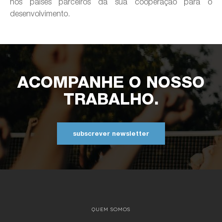
nos países parceiros da sua cooperação para o
desenvolvimento.
ACOMPANHE O NOSSO
TRABALHO.
subscrever newsletter
QUEM SOMOS