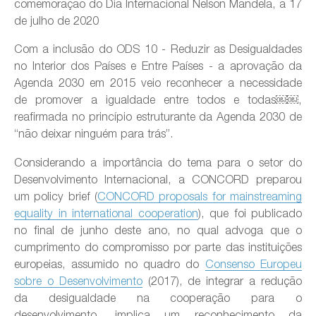
comemoração do Dia Internacional Nelson Mandela, a 17
de julho de 2020
Com a inclusão do ODS 10 - Reduzir as Desigualdades
no Interior dos Países e Entre Países - a aprovação da
Agenda 2030 em 2015 veio reconhecer a necessidade
de promover a igualdade entre todos e todas￼￼,
reafirmada no princípio estruturante da Agenda 2030 de
“não deixar ninguém para trás”.
Considerando a importância do tema para o setor do
Desenvolvimento Internacional, a CONCORD preparou
um policy brief (
CONCORD proposals for mainstreaming
equality in international cooperation
), que foi publicado
no final de junho deste ano, no qual advoga que o
cumprimento do compromisso por parte das instituições
europeias, assumido no quadro do
Consenso Europeu
sobre o Desenvolvimento
(2017), de integrar a redução
da desigualdade na cooperação para o
desenvolvimento, implica um reconhecimento da