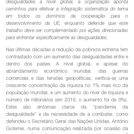
desigualdades a nível global, a organização aponta
caminhos para efetivar a integração sistemática do tema
em todos os domínios da cooperação para o
desenvolvimento da UE, enquanto defende que este
trabalho deve ser complementado por ações direcionadas
.
para enfrentar especificamente as desigualdades
Nas últimas décadas a redução da pobreza extrema tem
contrastado com um aumento das desigualdades entre e
dentro dos países. A nível global, e apesar do
abrandamento económico mundial, das guerras
comerciais e das tensões geopolíticas, verifica-se uma
crescente concentração da riqueza no 1% mais rico da
população mundial, e um aumento do nível de riqueza e
número de milionários (em 2019, o aumento foi de 9%).
Estes são sintomas claros da “pandemia da
desigualdade” e da necessidade de a combater, como
defendeu o Secretário Geral das Nações Unidas, António
Guterres, numa comunicação realizada por ocasião da