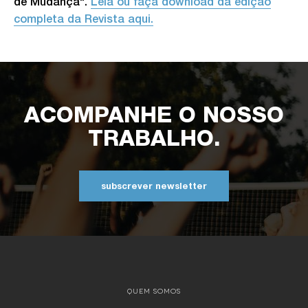
de Mudança
".
Leia ou faça download da edição
completa da Revista aqui.
ACOMPANHE O NOSSO
TRABALHO.
subscrever newsletter
QUEM SOMOS