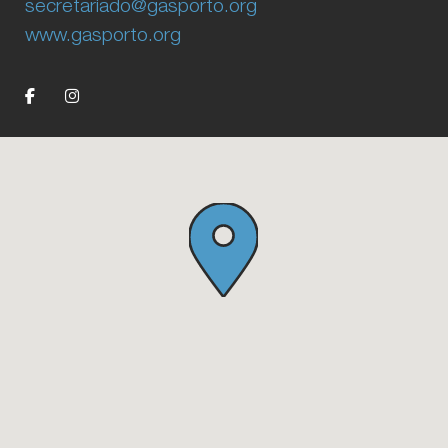
secretariado@gasporto.org
www.gasporto.org