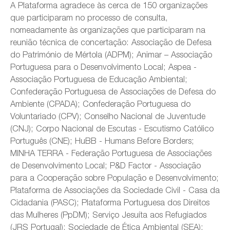
A Plataforma agradece às cerca de 150 organizações
que participaram no processo de consulta,
nomeadamente às organizações que participaram na
reunião técnica de concertação: Associação de Defesa
do Património de Mértola (ADPM); Animar – Associação
Portuguesa para o Desenvolvimento Local; Aspea -
Associação Portuguesa de Educação Ambiental;
Confederação Portuguesa de Associações de Defesa do
Ambiente (CPADA); Confederação Portuguesa do
Voluntariado (CPV); Conselho Nacional de Juventude
(CNJ); Corpo Nacional de Escutas - Escutismo Católico
Português (CNE); HuBB - Humans Before Borders;
MINHA TERRA - Federação Portuguesa de Associações
de Desenvolvimento Local; P&D Factor - Associação
para a Cooperação sobre População e Desenvolvimento;
Plataforma de Associações da Sociedade Civil - Casa da
Cidadania (PASC); Plataforma Portuguesa dos Direitos
das Mulheres (PpDM); Serviço Jesuíta aos Refugiados
(JRS Portugal); Sociedade de Ética Ambiental (SEA);