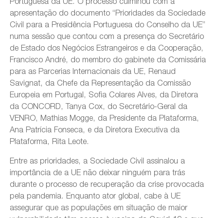
Portuguesa da UE. O processo culminou com a
apresentação do documento “Prioridades da Sociedade
Civil para a Presidência Portuguesa do Conselho da UE”
numa sessão que contou com a presença do Secretário
de Estado dos Negócios Estrangeiros e da Cooperação,
Francisco André, do membro do gabinete da Comissária
para as Parcerias Internacionais da UE, Renaud
Savignat, da Chefe da Representação da Comissão
Europeia em Portugal, Sofia Colares Alves, da Diretora
da CONCORD, Tanya Cox, do Secretário-Geral da
VENRO, Mathias Mogge, da Presidente da Plataforma,
Ana Patrícia Fonseca, e da Diretora Executiva da
Plataforma, Rita Leote.
Entre as prioridades, a Sociedade Civil assinalou a
importância de a UE não deixar ninguém para trás
durante o processo de recuperação da crise provocada
pela pandemia. Enquanto ator global, cabe à UE
assegurar que as populações em situação de maior