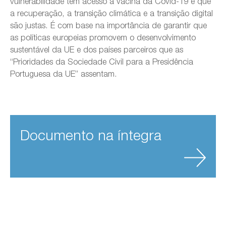
vulnerabilidade têm acesso à vacina da Covid-19 e que
a recuperação, a transição climática e a transição digital
são justas. É com base na importância de garantir que
as políticas europeias promovem o desenvolvimento
sustentável da UE e dos países parceiros que as
“Prioridades da Sociedade Civil para a Presidência
Portuguesa da UE” assentam.
Documento na íntegra