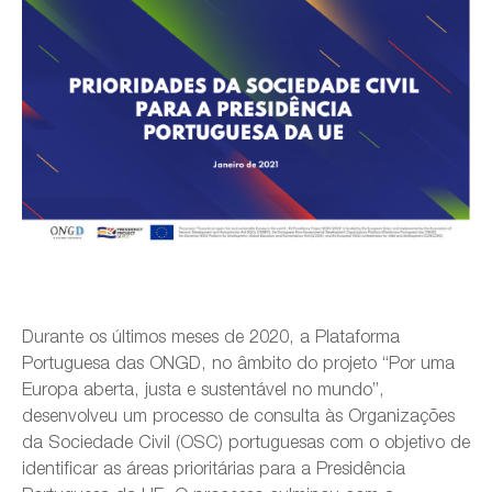
Durante os últimos meses de 2020, a Plataforma
Portuguesa das ONGD, no âmbito do projeto “Por uma
Europa aberta, justa e sustentável no mundo”,
desenvolveu um processo de consulta às Organizações
da Sociedade Civil (OSC) portuguesas com o objetivo de
identificar as áreas prioritárias para a Presidência