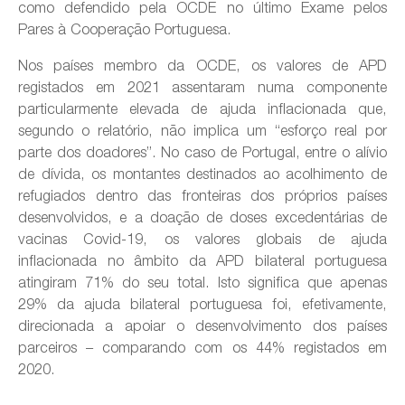
como defendido pela OCDE no último Exame pelos
Pares à Cooperação Portuguesa.
Nos países membro da OCDE, os valores de APD
registados em 2021 assentaram numa componente
particularmente elevada de ajuda inflacionada que,
segundo o relatório, não implica um “esforço real por
parte dos doadores”. No caso de Portugal, entre o alívio
de dívida, os montantes destinados ao acolhimento de
refugiados dentro das fronteiras dos próprios países
desenvolvidos, e a doação de doses excedentárias de
vacinas Covid-19, os valores globais de ajuda
inflacionada no âmbito da APD bilateral portuguesa
atingiram 71% do seu total. Isto significa que apenas
29% da ajuda bilateral portuguesa foi, efetivamente,
direcionada a apoiar o desenvolvimento dos países
parceiros – comparando com os 44% registados em
2020.