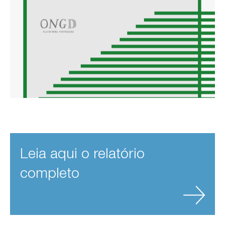
Leia aqui o relatório
completo